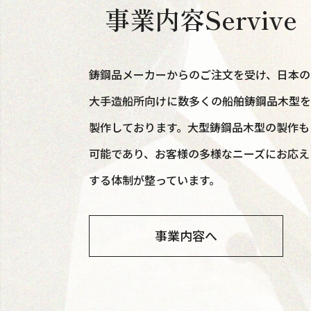
事業内容
Servive
鋳鋼品メーカーからのご注文を受け、日本の
大手造船所向けに数多くの船舶鋳鋼品木型を
製作しております。大型鋳鋼品木型の製作も
可能であり、お客様の多様なニーズにお応え
する体制が整っています。
事業内容へ