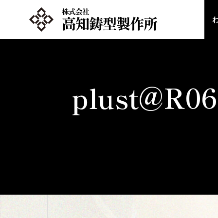
plust@R